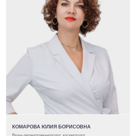
КОМАРОВА ЮЛИЯ БОРИСОВНА
Врач-дерматовенеролог, косметолог