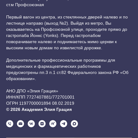
ст.м Профсоюзная
Первый вагон из центра, из стеклянных дверей налево и по
лестнице направо (выход №2). Выйдя из метро, Вы
оказываетесь на Профсоюзной улице, проходите прямо до
гастропаба Йонкс (Yonks). Перед гастропабом
поворачиваете налево и поднимаетесь мимо церкви к
высоким новым домам по извилистой дорожке.
Дополнительные профессиональные программы для
медицинских и фармацевтических работников
предусмотрены пп.3 п.1 ст.82 Федерального закона РФ «Об
образовании».
АНО ДПО «Элия Грация»
ИНН/КПП 7727407881/772701001
ОГРН 1197700001894 08.02.2019
© 2026 Академия Элия Грация