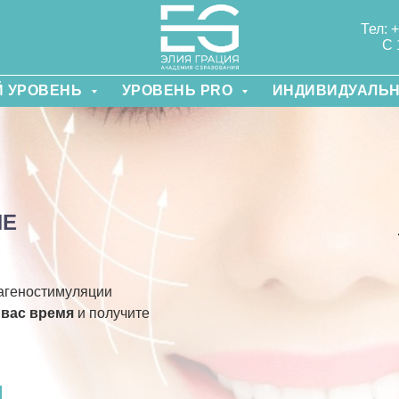
Тел: 
С 
 УРОВЕНЬ
УРОВЕНЬ PRO
ИНДИВИДУАЛЬ
ИЕ
агеностимуляции
 вас время
и получите