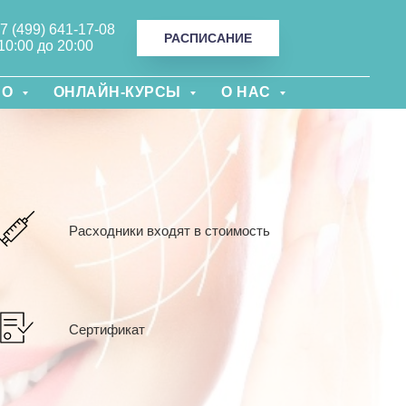
+7 (499) 641-17-08
РАСПИСАНИЕ
10:00 до 20:00
НО
ОНЛАЙН-КУРСЫ
О НАС
Расходники входят в стоимость
Сертификат