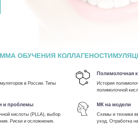
ММА ОБУЧЕНИЯ КОЛЛАГЕНОСТИМУЛЯЦ
Полимолочная к
муляторов в России. Типы
История полимолоч
полимолочной кисл
и и проблемы
МК на модели
чной кислоты (PLLA), выбор
Схемы и техники в
ния. Риски и осложнения.
уход. Отработка н