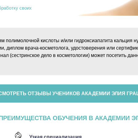
бработку своих
м полимолочной кислоты и/или гидроксиапатита кальция ну
 диплом врача-косметолога, удостоверения или сертифик
нал (сестринское дело в косметологии) может посетить дан
СМОТРЕТЬ ОТЗЫВЫ УЧЕНИКОВ АКАДЕМИИ ЭЛИЯ ГРА
ПРЕИМУЩЕСТВА ОБУЧЕНИЯ В АКАДЕМИИ Э
Узкая специализация