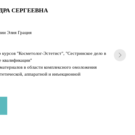
РА СЕРГЕЕВНА
ии Элия Грация
курсов "Косметолог-Эстетист", "Сестринское дело в
е квалификации"
материалов в области комплексного омоложения
стетической, аппаратной и инъекционной