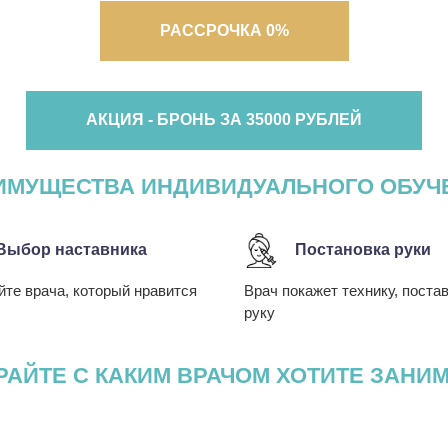
РАССРОЧКА 0%
АКЦИЯ - БРОНЬ ЗА 35000 РУБЛЕЙ
ИМУЩЕСТВА ИНДИВИДУАЛЬНОГО ОБУЧ
Выбор наставника
Постановка руки
те врача, который нравится
Врач покажет технику, поста
руку
АЙТЕ С КАКИМ ВРАЧОМ ХОТИТЕ ЗАНИ