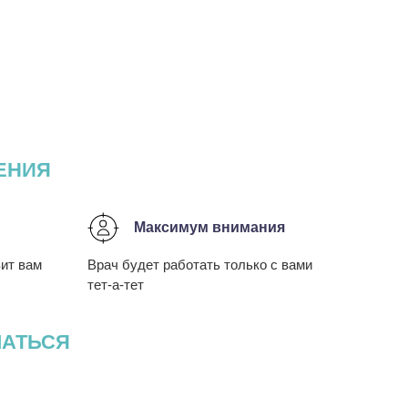
ЕНИЯ
Максимум внимания
вит вам
Врач будет работать только с вами
тет-а-тет
МАТЬСЯ