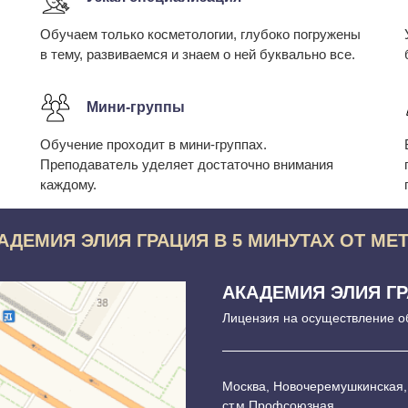
Обучаем только косметологии, глубоко погружены
в тему, развиваемся и знаем о ней буквально все.
Мини-группы
Обучение проходит в мини-группах.
Преподаватель уделяет достаточно внимания
каждому.
АДЕМИЯ ЭЛИЯ ГРАЦИЯ В 5 МИНУТАХ ОТ МЕ
АКАДЕМИЯ ЭЛИЯ Г
Лицензия на осуществление о
Москва, Новочеремушкинская,
ст.м Профсоюзная