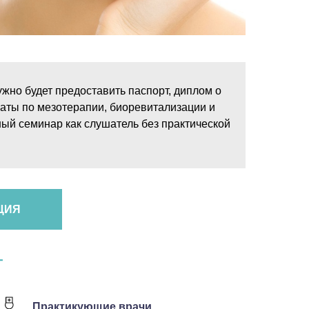
жно будет предоставить паспорт, диплом о
аты по мезотерапии, биоревитализации и
ный семинар как слушатель без практической
ЦИЯ
Г
Практикующие врачи