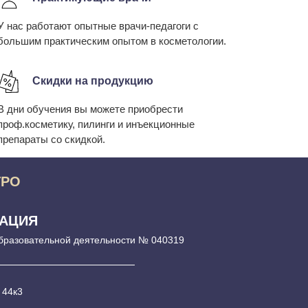
У нас работают опытные врачи-педагоги с
большим практическим опытом в косметологии.
Скидки на продукцию
В дни обучения вы можете приобрести
проф.косметику, пилинги и инъекционные
препараты со скидкой.
ТРО
РАЦИЯ
бразовательной деятельности № 040319
 44к3