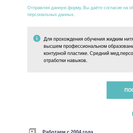
Отправляя данную форму, Вы даёте согласие на о
персональных данных.
Для прохождения обучения жидким нитя
высшем профессиональном образовании,
контурной пластике. Средний мед.персо
отработки навыков.
ПО
Работаем с 2004 года