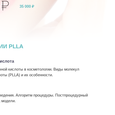
35 000 ₽
ИИ PLLA
ислота
ной кислоты в косметологии. Виды молекул
оты (PLLA) и их особенности.
ведения. Алгоритм процедуры. Постпроцедурный
а модели.