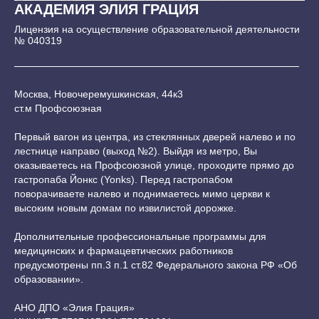
АКАДЕМИЯ ЭЛИЯ ГРАЦИЯ
Лицензия на осуществление образовательной деятельности
№ 040319
Москва, Новочеремушкинская, 44к3
ст.м Профсоюзная
Первый вагон из центра, из стеклянных дверей налево и по
лестнице направо (выход №2). Выйдя из метро, Вы
оказываетесь на Профсоюзной улице, проходите прямо до
гастропаба Йонкс (Yonks). Перед гастропабом
поворачиваете налево и поднимаетесь мимо церкви к
высоким новым домам по извилистой дорожке.
Дополнительные профессиональные программы для
медицинских и фармацевтических работников
предусмотрены пп.3 п.1 ст.82 Федерального закона РФ «Об
образовании».
АНО ДПО «Элия Грация»