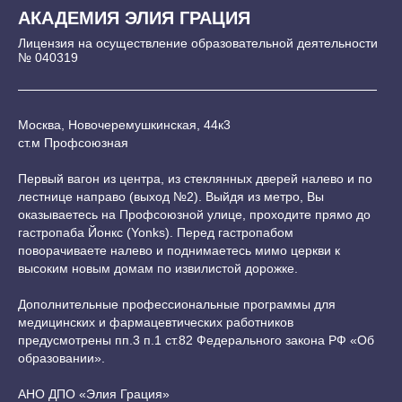
АКАДЕМИЯ ЭЛИЯ ГРАЦИЯ
Лицензия на осуществление образовательной деятельности
№ 040319
Москва, Новочеремушкинская, 44к3
ст.м Профсоюзная
Первый вагон из центра, из стеклянных дверей налево и по
лестнице направо (выход №2). Выйдя из метро, Вы
оказываетесь на Профсоюзной улице, проходите прямо до
гастропаба Йонкс (Yonks). Перед гастропабом
поворачиваете налево и поднимаетесь мимо церкви к
высоким новым домам по извилистой дорожке.
Дополнительные профессиональные программы для
медицинских и фармацевтических работников
предусмотрены пп.3 п.1 ст.82 Федерального закона РФ «Об
образовании».
АНО ДПО «Элия Грация»