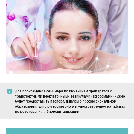
Для прохождения семинара по инъекциям препаратов с
транспортными внеклеточными везикулами (экзосомами) нужно
будет предоставить паспорт, диплом о профессиональном
образовании, диплом косметолога и удостоверение/сертификат
по мезотерапии и биоревитализации.