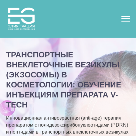
ТРАНСПОРТНЫЕ
ВНЕКЛЕТОЧНЫЕ ВЕЗИКУЛЫ
(ЭКЗОСОМЫ) В
КОСМЕТОЛОГИИ: ОБУЧЕНИЕ
ИНЪЕКЦИЯМ ПРЕПАРАТА V-
TECH
Инновационная антивозрастная (anti-age) терапия
препаратом с полидезоксирибонуклеотидами (PDRN)
и пептидами в транспортных внеклеточных везикулах