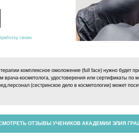
бработку своих
ерапии комплексное омоложение (full face) нужно будет п
 врача-косметолога, удостоверения или сертификаты по м
ед.персонал (сестринское дело в косметологии) может посе
СМОТРЕТЬ ОТЗЫВЫ УЧЕНИКОВ АКАДЕМИИ ЭЛИЯ ГРА