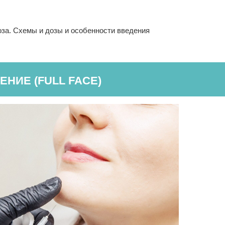
оза. Схемы и дозы и особенности введения
НИЕ (FULL FACE)