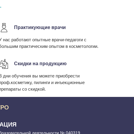
Г
Практикующие врачи
У нас работают опытные врачи-педагоги с
большим практическим опытом в косметологии.
Скидки на продукцию
В дни обучения вы можете приобрести
проф.косметику, пилинги и инъекционные
препараты со скидкой.
ТРО
РАЦИЯ
бразовательной деятельности № 040319