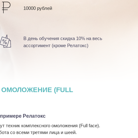
10000 рублей
В день обучения скидка 10% на весь
ассортимент (кроме Релатокс)
 ОМОЛОЖЕНИЕ (FULL
 примере Релатокс
 техник комплексного омоложения (Full face).
ота со всеми третями лица и шеей.