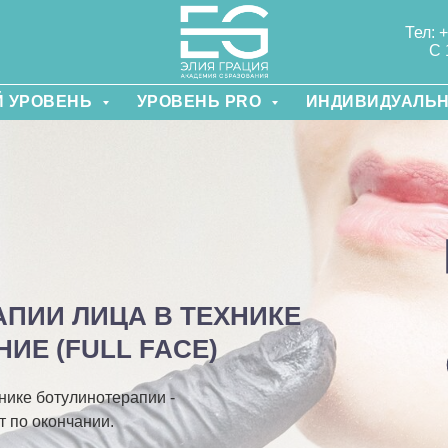
Тел: 
С 
 УРОВЕНЬ
УРОВЕНЬ PRO
ИНДИВИДУАЛЬ
ПИИ ЛИЦА В ТЕХНИКЕ
Е (FULL FACE)
нике ботулинотерапии -
т по окончании.