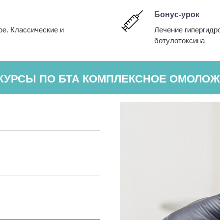
Бонус-урок
е. Классические и
Лечение гипергидр
ботулотоксина
КУРСЫ ПО БТА КОМПЛЕКСНОЕ ОМОЛОЖЕ