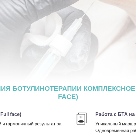
ИЯ БОТУЛИНОТЕРАПИИ КОМПЛЕКСНОЕ
FACE)
ull face)
Работа с БТА на
 и гармоничный результат за
Уникальный маршрут
Одновременная раб