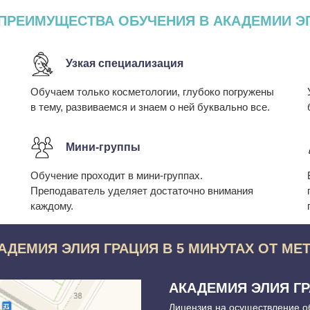
ПРЕИМУЩЕСТВА ОБУЧЕНИЯ В АКАДЕМИИ Э
Узкая специализация
Обучаем только косметологии, глубоко погружены
в тему, развиваемся и знаем о ней буквально все.
Мини-группы
Обучение проходит в мини-группах.
Преподаватель уделяет достаточно внимания
каждому.
АДЕМИЯ ЭЛИЯ ГРАЦИЯ В 5 МИНУТАХ ОТ МЕ
АКАДЕМИЯ ЭЛИЯ Г
Лицензия на осуществление о