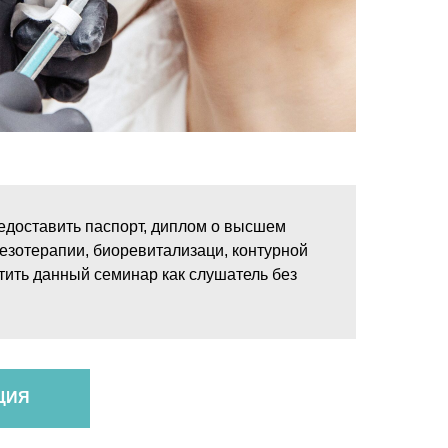
редоставить паспорт, диплом о высшем
езотерапии, биоревитализаци, контурной
тить данный семинар как слушатель без
ЦИЯ