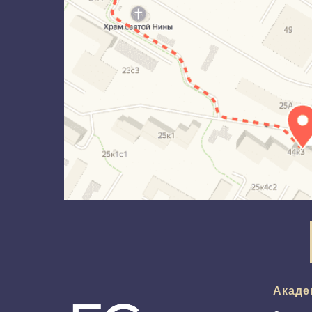
Акаде