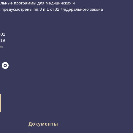
льные программы для медицинских и
предусмотрены пп.3 п.1 ст.82 Федерального закона
001
019
ия
Документы