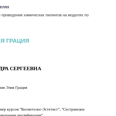
делях
 проведения химических пилингов на моделях по
Я ГРАЦИЯ
РА СЕРГЕЕВНА
ии Элия Грация
ер курсов "Косметолог-Эстетист", "Сестринское
Повышение квалификации"