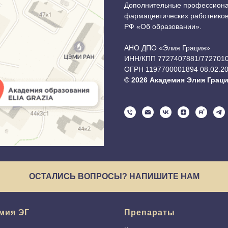
Дополнительные профессиона
фармацевтических работников 
РФ «Об образовании».
АНО ДПО «Элия Грация»
ИНН/КПП 7727407881/772701
ОГРН 1197700001894 08.02.2
© 2026 Академия Элия Грац
ОСТАЛИСЬ ВОПРОСЫ? НАПИШИТЕ НАМ
мия ЭГ
Препараты