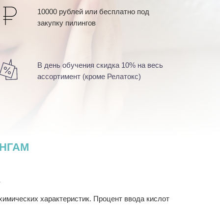
10000 рублей или бесплатно под
закупку пилингов
В день обучения скидка 10% на весь
ассортимент (кроме Релатокс)
НГАМ
т
 химических характеристик. Процент ввода кислот