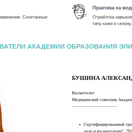
Практика на мо
рименения. Сочетанные
Отработка навыков
типу кожи и сезону.
ВАТЕЛИ АКАДЕМИИ ОБРАЗОВАНИЯ ЭЛИ
БУШИНА АЛЕКСАНД
Косметолог
Медицинский советник Академ
______________________
Сертифицированный трен
дело в косметолоии", "