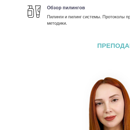
Обзор пилингов
Пилинги и пилинг системы. Протоколы п
методики.
ПРЕПОДА
ское