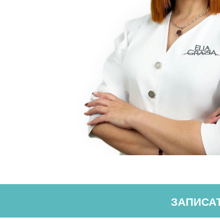
ожения
ЗАПИСА