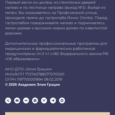
Первый вагон из центра, из стеклянных дверей
налево и по лестнице направо (выход №2). Выйдя из
метро, Вы оказываетесь на Профсоюзной улице,
проходите прямо до гастропаба Йонкс (Yonks). Перед
гастропабом поворачиваете налево и поднимаетесь
мимо церкви к высоким новым домам по извилистой
дорожке.
Дополнительные профессиональные программы для
медицинских и фармацевтических работников
предусмотрены пп.3 п.1 ст.82 Федерального закона РФ
«Об образовании».
АНО ДПО «Элия Грация»
ИНН/КПП 7727407881/772701001
ОГРН 1197700001894 08.02.2019
© 2026 Академия Элия Грация