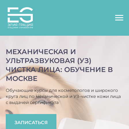
МЕХАНИЧЕСКАЯ И
УЛЬТРАЗВУКОВАЯ (УЗ)
ЧИСТКА ЛИЦА: ОБУЧЕНИЕ В
МОСКВЕ
Обучающие курсы для косметологов и широкого
круга лиц по механической и УЗ-чистке кожи лица
с выдачей сертификата
ЗАПИСАТЬСЯ