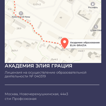
АКАДЕМИЯ ЭЛИЯ ГРАЦИЯ
Лицензия на осуществление образовательной
деятельности № 040319
Москва, Новочеремушкинская, 44к3
ст.м Профсоюзная