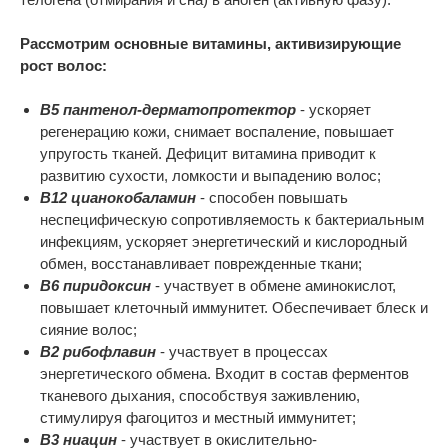
Рассмотрим основные витамины, активизирующие
рост волос:
В5 пантенол-дерматопротектор
- ускоряет
регенерацию кожи, снимает воспаление, повышает
упругость тканей. Дефицит витамина приводит к
развитию сухости, ломкости и выпадению волос;
В12 цианокобаламин
- способен повышать
неспецифическую сопротивляемость к бактериальным
инфекциям, ускоряет энергетический и кислородный
обмен, восстанавливает поврежденные ткани;
В6 пиридоксин
- участвует в обмене аминокислот,
повышает клеточный иммунитет. Обеспечивает блеск и
сияние волос;
В2 рибофлавин
- участвует в процессах
энергетического обмена. Входит в состав ферментов
тканевого дыхания, способствуя заживлению,
стимулируя фагоцитоз и местный иммунитет;
В3 ниацин
- участвует в окислительно-