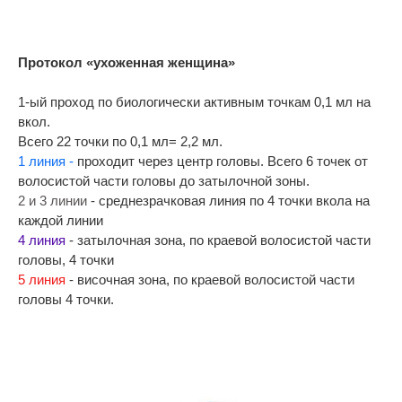
Протокол «ухоженная женщина»
1-ый проход по биологически активным точкам 0,1 мл на
вкол.
Всего 22 точки по 0,1 мл= 2,2 мл.
1 линия -
проходит через центр головы. Всего 6 точек от
волосистой части головы до затылочной зоны.
2 и 3 линии
- среднезрачковая линия по 4 точки вкола на
каждой линии
4 линия
- затылочная зона, по краевой волосистой части
головы, 4 точки
5 линия
- височная зона, по краевой волосистой части
головы 4 точки.