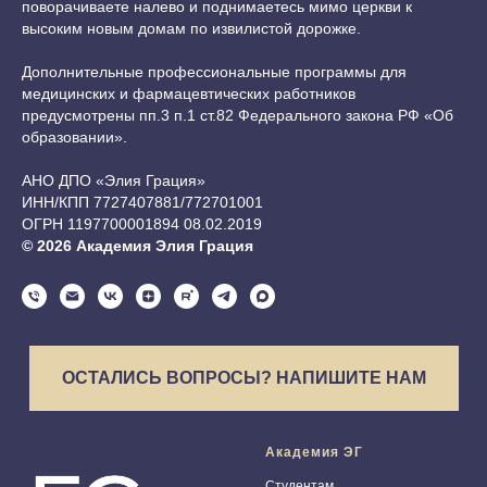
поворачиваете налево и поднимаетесь мимо церкви к
высоким новым домам по извилистой дорожке.
Дополнительные профессиональные программы для
медицинских и фармацевтических работников
предусмотрены пп.3 п.1 ст.82 Федерального закона РФ «Об
образовании».
АНО ДПО «Элия Грация»
ИНН/КПП 7727407881/772701001
ОГРН 1197700001894 08.02.2019
© 2026 Академия Элия Грация
ОСТАЛИСЬ ВОПРОСЫ? НАПИШИТЕ НАМ
Академия ЭГ
Студентам