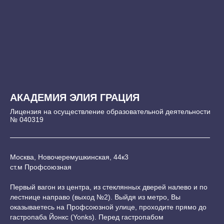
АКАДЕМИЯ ЭЛИЯ ГРАЦИЯ
Лицензия на осуществление образовательной деятельности
№ 040319
Москва, Новочеремушкинская, 44к3
ст.м Профсоюзная
Первый вагон из центра, из стеклянных дверей налево и по
лестнице направо (выход №2). Выйдя из метро, Вы
оказываетесь на Профсоюзной улице, проходите прямо до
гастропаба Йонкс (Yonks). Перед гастропабом