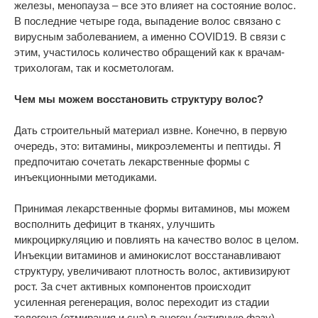
железы, менопауза – все это влияет на состояние волос.
В последние четыре года, выпадение волос связано с
вирусным заболеванием, а именно COVID19. В связи с
этим, участилось количество обращений как к врачам-
трихологам, так и косметологам.
Чем мы можем восстановить структуру волос?
Дать строительный материал извне. Конечно, в первую
очередь, это: витамины, микроэлементы и пептиды. Я
предпочитаю сочетать лекарственные формы с
инъекционными методиками.
Принимая лекарственные формы витаминов, мы можем
восполнить дефицит в тканях, улучшить
микроциркуляцию и повлиять на качество волос в целом.
Инъекции витаминов и аминокислот восстанавливают
структуру, увеличивают плотность волос, активизируют
рост. За счет активных компонентов происходит
усиленная регенерация, волос переходит из стадии
телогена (отмирания и сна) в аноген (активную фазу).