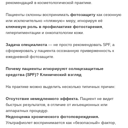
рекомендаций в косметологической практике.
Пациенты склонны воспринимать
фотозащиту
как сезонную
или исключительно «пляжную» меру, игнорируя её
ключевую роль в профилактике фотостарения
,
гиперпигментации и онкопатологии кожи.
Задача специалиста
— не просто рекомендовать SPF, а
сформировать у пациента осознанную приверженность к
ежедневной фотозащите.
Почему пациенты игнорируют солнцезащитные
средства (SPF)? Клинический взгляд
На практике можно выделить несколько типичных причин:
Отсутствие немедленного эффекта.
Пациент не видит
быстрых результатов, в отличие от инъекционных или
аппаратных процедур.
Недооценка хронического фотоповреждения.
Ультрафиолет воспринимается как «безопасный» фактор,