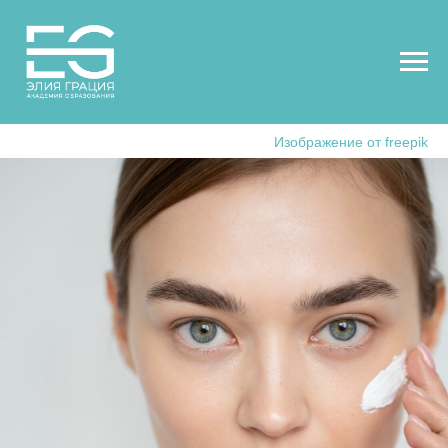
Изображение от freepik