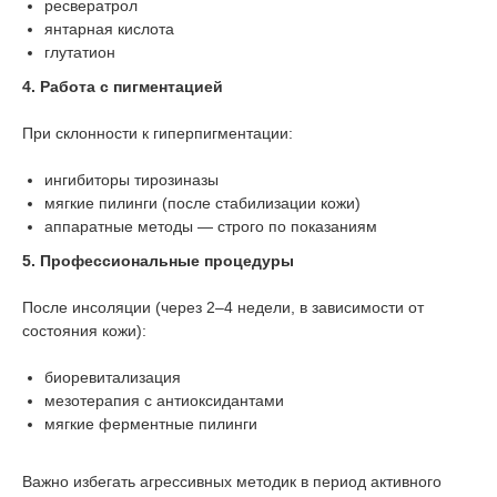
ресвератрол
янтарная кислота
глутатион
4. Работа с пигментацией
При склонности к гиперпигментации:
ингибиторы тирозиназы
мягкие пилинги (после стабилизации кожи)
аппаратные методы — строго по показаниям
5. Профессиональные процедуры
После инсоляции (через 2–4 недели, в зависимости от
состояния кожи):
биоревитализация
мезотерапия с антиоксидантами
мягкие ферментные пилинги
Важно избегать агрессивных методик в период активного