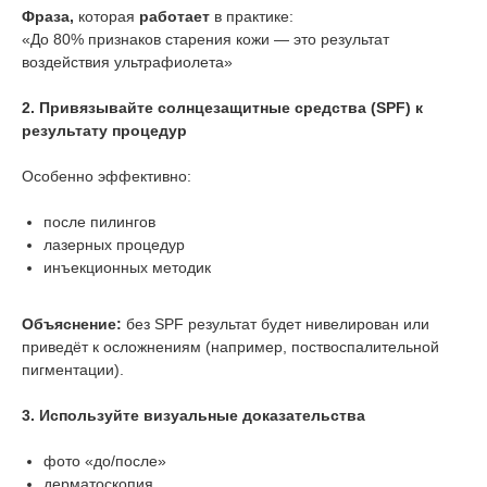
Фраза,
которая
работает
в практике:
«До 80% признаков старения кожи — это результат
воздействия ультрафиолета»
2. Привязывайте солнцезащитные средства (SPF) к
результату процедур
Особенно эффективно:
после пилингов
лазерных процедур
инъекционных методик
Объяснение:
без SPF результат будет нивелирован или
приведёт к осложнениям (например, поствоспалительной
пигментации).
3. Используйте визуальные доказательства
фото «до/после»
дерматоскопия