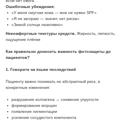
если нет ожога.
Ошибочные убеждения:
«У меня смуглая кожа — мне не нужен SPF»
«Я не загораю — значит, нет риска»
«Зимой солнце неактивно»
Некомфортные текстуры средств.
Жирность, липкость,
ощущение плёнки
Как правильно доносить важность фотозащиты до
пациентов?
1. Говорите на языке последствий
Пациенту важно понимать не абстрактный риск, а
конкретные изменения:
разрушение коллагена → снижение упругости
формирование морщин
появление пигментации
усиление сосудистого компонента