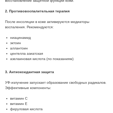
восстановление защитной функции кожи.
2. Противовоспалительная терапия
После инсоляции в коже активируются медиаторы
воспаления. Рекомендуются:
ниацинамид
эктоин
аллантоин
центелла азиатская
азелаиновая кислота (по показаниям)
3. Антиоксидантная защита
УФ-излучение запускает образование свободных радикалов.
Эффективные компоненты:
витамин C
витамин E
феруловая кислота