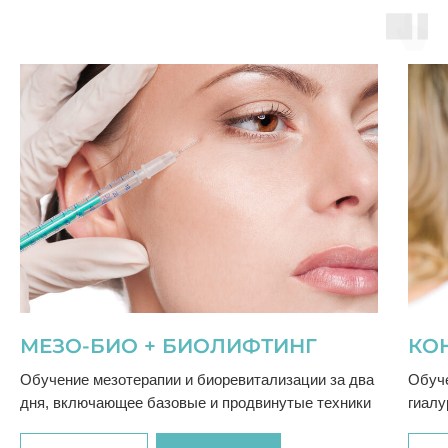
МЕЗО-БИО + БИОЛИФТИНГ
КО
Обучение мезотерапии и биоревитализации за два
Обуче
дня, включающее базовые и продвинутые техники
гиалу