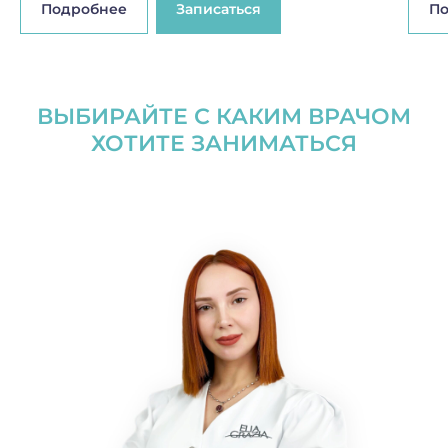
Подробнее
Записаться
П
ВЫБИРАЙТЕ С КАКИМ ВРАЧОМ
ХОТИТЕ ЗАНИМАТЬСЯ