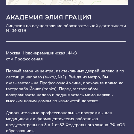
АКАДЕМИЯ ЭЛИЯ ГРАЦИЯ
Лицензия на осуществление образовательной деятельности
№ 040319
Москва, Новочеремушкинская, 44к3
ст.м Профсоюзная
Первый вагон из центра, из стеклянных дверей налево и по
лестнице направо (выход №2). Выйдя из метро, Вы
оказываетесь на Профсоюзной улице, проходите прямо до
гастропаба Йонкс (Yonks). Перед гастропабом
поворачиваете налево и поднимаетесь мимо церкви к
высоким новым домам по извилистой дорожке.
Дополнительные профессиональные программы для
медицинских и фармацевтических работников
предусмотрены пп.3 п.1 ст.82 Федерального закона РФ «Об
образовании».