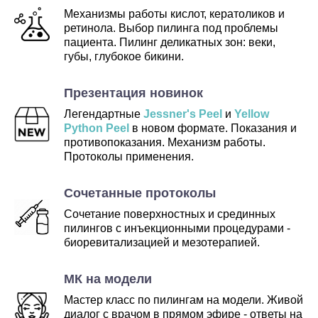
Механизмы работы
кислот
, кератоликов и
ретинола. Выбор пилинга под проблемы
пациента. Пилинг деликатных зон: веки,
губы, глубокое бикини.
Презентация новинок
Легендартные
Jessner's Peel
и
Yellow
Python Peel
в новом формате. Показания и
противопоказания. Механизм работы.
Протоколы применения.
Сочетанные протоколы
Сочетание поверхностных и срединных
пилингов с инъекционными процедурами -
биоревитализацией и мезотерапией.
МК на модели
Мастер класс по пилингам на модели. Живой
диалог с врачом в прямом эфире - ответы на